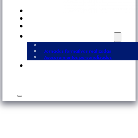
Cuestionario de Madurez Digital
Asesoramiento a Pymes y Autónomos
Jornadas formativas realizadas
Asesoramientos personalizados
Canet d'en Berenguer DTI