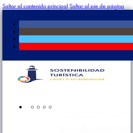
Saltar al contenido principal
Saltar al pie de página